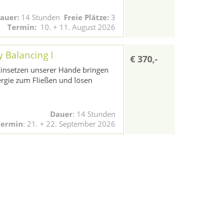
auer:
14 Stunden
Freie Plätze:
3
Termin:
10. + 11. August 2026
y Balancing I
€ 370,-
insetzen unserer Hände bringen
ergie zum Fließen und lösen
Dauer
: 14 Stunden
Termin
:
21. + 22. September 2026