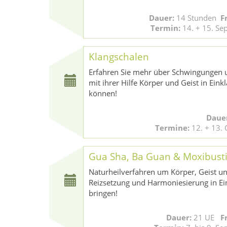
Dauer:
14 Stunden
F
Termin:
14. + 15. S
Klangschalen
Erfahren Sie mehr über Schwingungen 
mit ihrer Hilfe Körper und Geist in Eink
können!
Daue
Termine:
12. + 13.
Gua Sha, Ba Guan & Moxibust
Naturheilverfahren um Körper, Geist u
Reizsetzung und Harmoniesierung in Ei
bringen!
Dauer:
21 UE
F