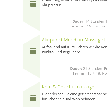
Akupressur.
Dauer
: 14 Stunden
F
Termin:
. 19 + 20. S
Akupunkt Meridian Massage II
Aufbauend auf Kurs I lehren wir die Ke
Punkte- und Regellehre.
Dauer:
21 Stunden
F
Termin:
16 + 18. N
Kopf & Gesichtsmassage
Hier erlernen Sie eine gezielt entspann
für Schönheit und Wohlbefinden.