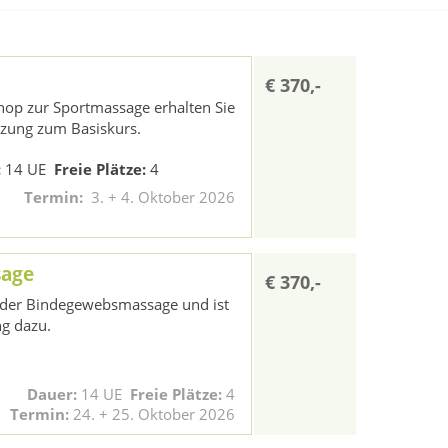
€ 370,-
op zur Sportmassage erhalten Sie
nzung zum Basiskurs.
:
14 UE
Freie Plätze:
4
Termin:
3. + 4. Oktober 2026
age
€ 370,-
m der Bindegewebsmassage und ist
ng dazu.
Dauer:
14 UE
Freie Plätze:
4
Termin:
24. + 25. Oktober 2026