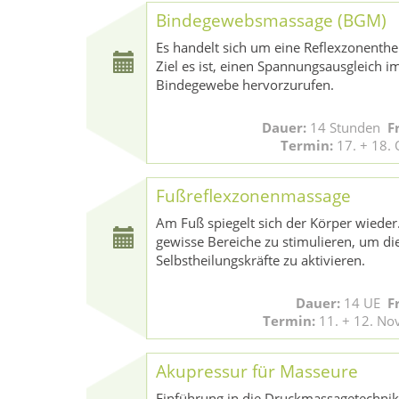
Bindegewebsmassage (BGM)
Es handelt sich um eine Reflexzonenthe
Ziel es ist, einen Spannungsausgleich 
Bindegewebe hervorzurufen.
Dauer:
14 Stunden
F
Termin:
17. + 18.
Fußreflexzonenmassage
Am Fuß spiegelt sich der Körper wieder.
gewisse Bereiche zu stimulieren, um di
Selbstheilungskräfte zu aktivieren.
Dauer:
14 UE
F
Termin:
11. + 12. N
Akupressur für Masseure
Einführung in die Druckmassagetechnik