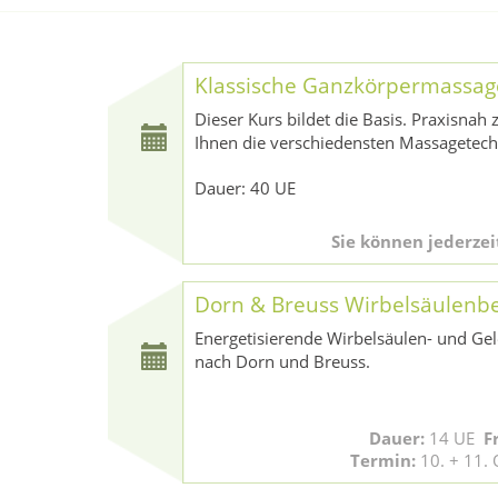
Klassische Ganzkörpermassag
Dieser Kurs bildet die Basis. Praxisnah 
Ihnen die verschiedensten Massagetech
Dauer: 40 UE
Sie können jederzei
Dorn & Breuss Wirbelsäulenb
Energetisierende Wirbelsäulen- und Ge
nach Dorn und Breuss.
Dauer:
14 UE
F
Termin:
10. + 11.