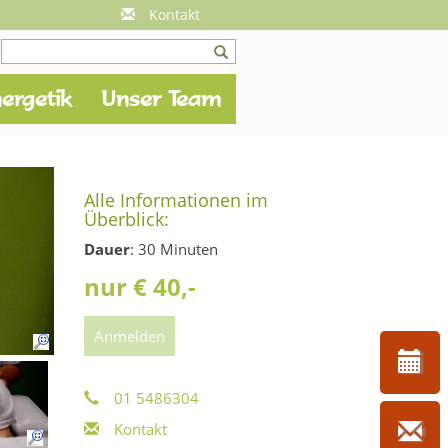
Kontakt
ergetik
Unser Team
Alle Informationen im
Überblick:
Dauer
: 30 Minuten
nur € 40,-
Anmelden
01 5486304
Kontakt