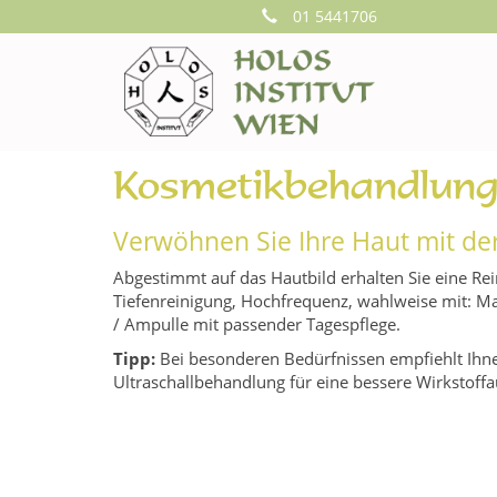
01 5441706
Kosmetikbehandlung 
Verwöhnen Sie Ihre Haut mit de
Abgestimmt auf das Hautbild erhalten Sie eine Rei
Tiefenreinigung, Hochfrequenz, wahlweise mit: 
/ Ampulle mit passender Tagespflege.
Tipp:
Bei besonderen Bedürfnissen empfiehlt Ihne
Ultraschallbehandlung für eine bessere Wirkstoff