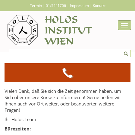
Termin
|
01/5441706
|
Impressum
|
Kontakt
Toggl
Vielen Dank, daß Sie sich die Zeit genommen haben, um
Sich über unsere Kurse zu informieren! Gerne helfen wir
Ihnen auch vor Ort weiter, oder beantworten weitere
Fragen!
Ihr Holos Team
Bürozeiten: