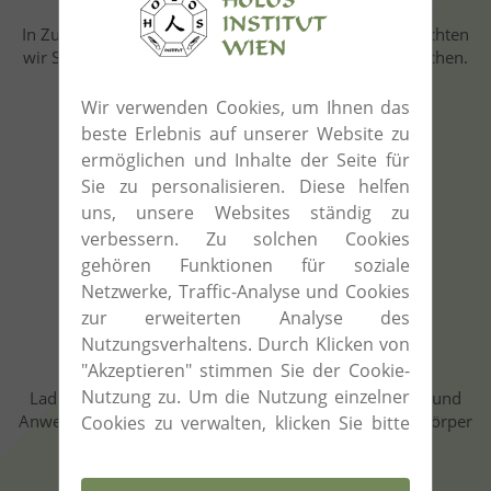
In Zusammenarbeit mit vielen Ausbildungsstätten möchten
wir Sie auf Förderungsmöglichkeiten aufmerksam machen.
Wir verwenden Cookies, um Ihnen das
beste Erlebnis auf unserer Website zu
Förderungen
ermöglichen und Inhalte der Seite für
Sie zu personalisieren. Diese helfen
uns, unsere Websites ständig zu
verbessern. Zu solchen Cookies
gehören Funktionen für soziale
Netzwerke, Traffic-Analyse und Cookies
zur erweiterten Analyse des
Nutzungsverhaltens. Durch Klicken von
Energetik
"Akzeptieren" stimmen Sie der Cookie-
Nutzung zu. Um die Nutzung einzelner
Laden Sie Ihre Energiequellen auf indem Sie Wirkung und
Anwendung diverser Öle kennenlernen und in Ihrem Körper
Cookies zu verwalten, klicken Sie bitte
fühlen.
auf "Cookie-Einstellungen".