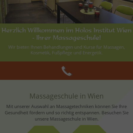
Herzlich Willkommen im Holos Institut Wien
- Ihrer Massageschule!
Wir bieten Ihnen Behandlungen und Kurse für Massagen,
Kosmetik, Fußpflege und Energetik.
Massageschule in Wien
Mit unserer Auswahl an Massagetechniken können Sie Ihre
Gesundheit fördern und so richtig entspannen. Besuchen Sie
unsere Massageschule in Wien.