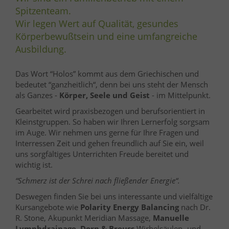
Spitzenteam.
Wir legen Wert auf Qualität, gesundes
Körperbewußtsein und eine umfangreiche
Ausbildung.
Das Wort “Holos” kommt aus dem Griechischen und
bedeutet “ganzheitlich“, denn bei uns steht der Mensch
als Ganzes -
Körper, Seele und Geist
- im Mittelpunkt.
Gearbeitet wird praxisbezogen und berufsorientiert in
Kleinstgruppen. So haben wir Ihren Lernerfolg sorgsam
im Auge. Wir nehmen uns gerne für Ihre Fragen und
Interressen Zeit und gehen freundlich auf Sie ein, weil
uns sorgfältiges Unterrichten Freude bereitet und
wichtig ist.
“Schmerz ist der Schrei nach fließender Energie“.
Deswegen finden Sie bei uns interessante und vielfältige
Kursangebote wie
Polarity Energy Balancing
nach Dr.
R. Stone, Akupunkt Meridian Massage,
Manuelle
Lymphdrainage,
Dorn & Breuss
Wirbelsäulen- und