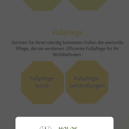
Fußpflege
Gönnen Sie Ihren ständig belasteten Füßen die wertvolle
Pflege, die sie verdienen. Effiziente Fußpflege für Ihr
Wohlbefinden.
Fußpflege-
Fußpflege-
kurse
behandlungen
Kursförderung